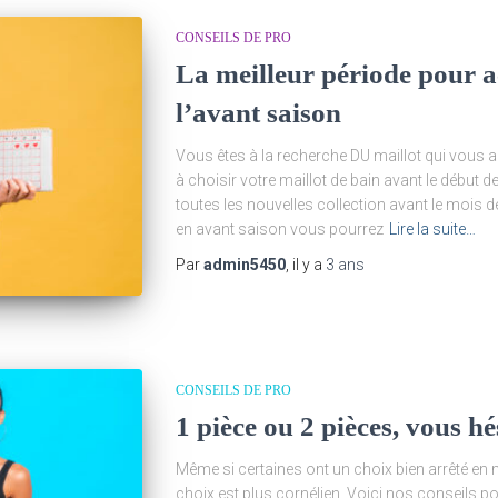
CONSEILS DE PRO
La meilleur période pour ac
l’avant saison
Vous êtes à la recherche DU maillot qui vous
à choisir votre maillot de bain avant le début 
toutes les nouvelles collection avant le mois 
en avant saison vous pourrez
Lire la suite…
Par
admin5450
, il y a
3 ans
CONSEILS DE PRO
1 pièce ou 2 pièces, vous hé
Même si certaines ont un choix bien arrêté en 
choix est plus cornélien. Voici nos conseils po