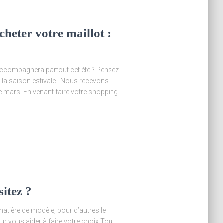
heter votre maillot :
 accompagnera partout cet été ? Pensez
de la saison estivale ! Nous recevons
de mars. En venant faire votre shopping
sitez ?
matière de modèle, pour d’autres le
ur vous aider à faire votre choix Tout